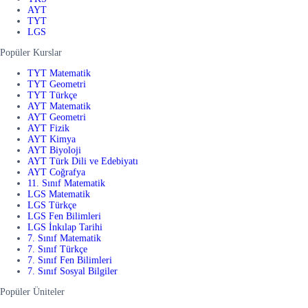
AYT
TYT
LGS
Popüler Kurslar
TYT Matematik
TYT Geometri
TYT Türkçe
AYT Matematik
AYT Geometri
AYT Fizik
AYT Kimya
AYT Biyoloji
AYT Türk Dili ve Edebiyatı
AYT Coğrafya
11. Sınıf Matematik
LGS Matematik
LGS Türkçe
LGS Fen Bilimleri
LGS İnkılap Tarihi
7. Sınıf Matematik
7. Sınıf Türkçe
7. Sınıf Fen Bilimleri
7. Sınıf Sosyal Bilgiler
Popüler Üniteler