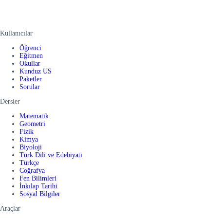
Kullanıcılar
Öğrenci
Eğitmen
Okullar
Kunduz US
Paketler
Sorular
Dersler
Matematik
Geometri
Fizik
Kimya
Biyoloji
Türk Dili ve Edebiyatı
Türkçe
Coğrafya
Fen Bilimleri
İnkılap Tarihi
Sosyal Bilgiler
Araçlar