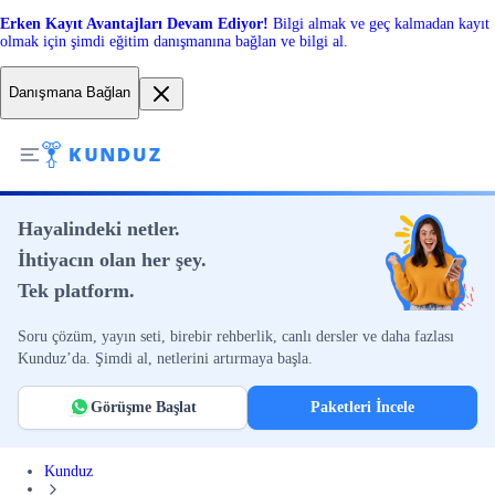
Erken Kayıt Avantajları Devam Ediyor!
Bilgi almak ve geç kalmadan kayıt
olmak için şimdi eğitim danışmanına bağlan ve bilgi al.
Danışmana Bağlan
Hayalindeki netler.
İhtiyacın olan her şey.
Tek platform.
Soru çözüm, yayın seti, birebir rehberlik, canlı dersler ve daha fazlası
Kunduz’da. Şimdi al, netlerini artırmaya başla.
Görüşme Başlat
Paketleri İncele
Kunduz