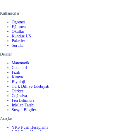
Kullanıcılar
Öğrenci
Eğitmen
Okullar
Kunduz US
Paketler
Sorular
Dersler
Matematik
Geometri
Fizik
Kimya
Biyoloji
Türk Dili ve Edebiyatı
Türkçe
Coğrafya
Fen Bilimleri
İnkılap Tarihi
Sosyal Bilgiler
Araçlar
YKS Puan Hesaplama