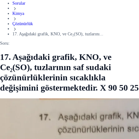
Sorular
Kimya
Çözünürlük
17. Aşağıdaki grafik, KNO, ve Ce₂(SO), tuzlarını...
Soru:
17. Aşağıdaki grafik, KNO, ve
Ce₂(SO), tuzlarının saf sudaki
çözünürlüklerinin sıcaklıkla
değişimini göstermektedir. X 90 50 25