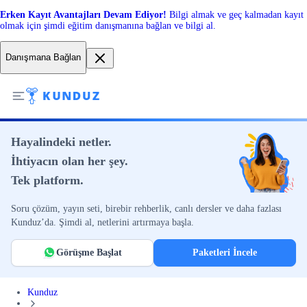
Erken Kayıt Avantajları Devam Ediyor!
Bilgi almak ve geç kalmadan kayıt
olmak için şimdi eğitim danışmanına bağlan ve bilgi al.
Danışmana Bağlan
Hayalindeki netler.
İhtiyacın olan her şey.
Tek platform.
Soru çözüm, yayın seti, birebir rehberlik, canlı dersler ve daha fazlası
Kunduz’da. Şimdi al, netlerini artırmaya başla.
Görüşme Başlat
Paketleri İncele
Kunduz