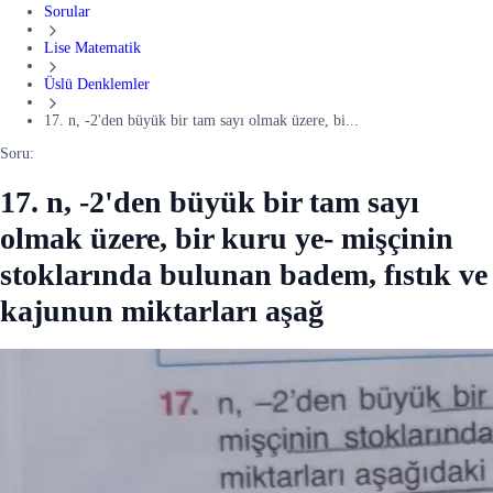
Sorular
Lise Matematik
Üslü Denklemler
17. n, -2'den büyük bir tam sayı olmak üzere, bi...
Soru:
17. n, -2'den büyük bir tam sayı
olmak üzere, bir kuru ye- mişçinin
stoklarında bulunan badem, fıstık ve
kajunun miktarları aşağ