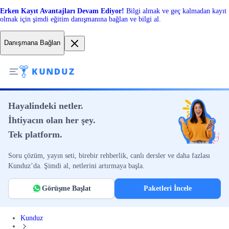
Erken Kayıt Avantajları Devam Ediyor!
Bilgi almak ve geç kalmadan kayıt
olmak için şimdi eğitim danışmanına bağlan ve bilgi al.
Danışmana Bağlan
Hayalindeki netler.
İhtiyacın olan her şey.
Tek platform.
Soru çözüm, yayın seti, birebir rehberlik, canlı dersler ve daha fazlası
Kunduz’da. Şimdi al, netlerini artırmaya başla.
Görüşme Başlat
Paketleri İncele
Kunduz