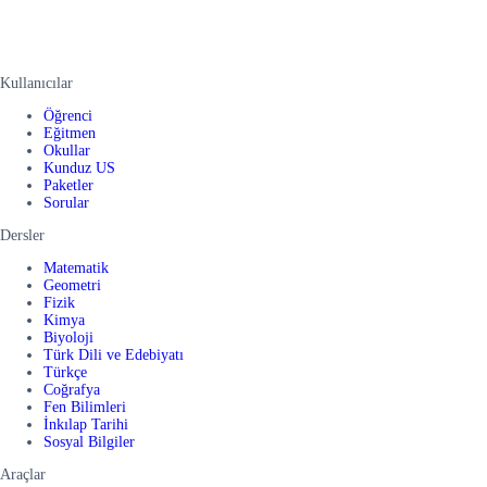
Kullanıcılar
Öğrenci
Eğitmen
Okullar
Kunduz US
Paketler
Sorular
Dersler
Matematik
Geometri
Fizik
Kimya
Biyoloji
Türk Dili ve Edebiyatı
Türkçe
Coğrafya
Fen Bilimleri
İnkılap Tarihi
Sosyal Bilgiler
Araçlar