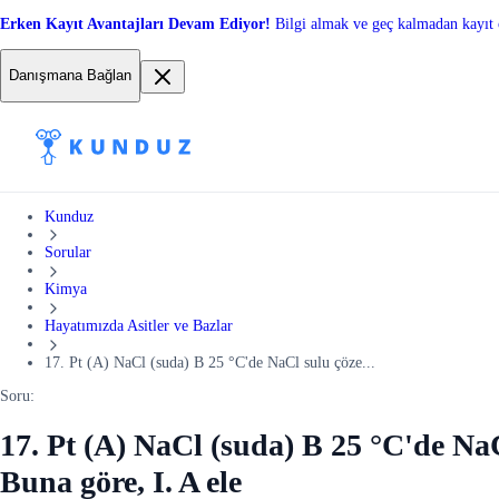
Erken Kayıt Avantajları Devam Ediyor!
Bilgi almak ve geç kalmadan kayıt 
Danışmana Bağlan
Kunduz
Sorular
Kimya
Hayatımızda Asitler ve Bazlar
17. Pt (A) NaCl (suda) B 25 °C'de NaCl sulu çöze...
Soru:
17. Pt (A) NaCl (suda) B 25 °C'de NaC
Buna göre, I. A ele