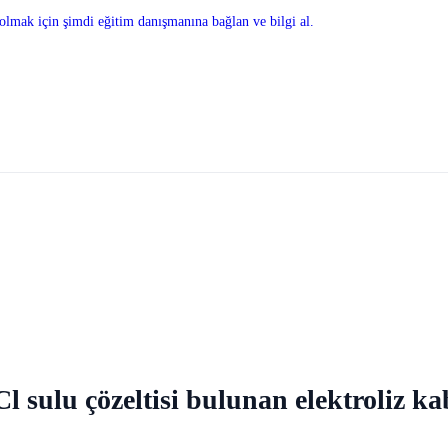
olmak için şimdi eğitim danışmanına bağlan ve bilgi al.
l sulu çözeltisi bulunan elektroliz ka