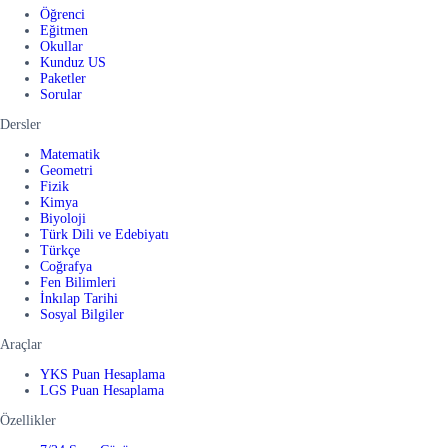
Öğrenci
Eğitmen
Okullar
Kunduz US
Paketler
Sorular
Dersler
Matematik
Geometri
Fizik
Kimya
Biyoloji
Türk Dili ve Edebiyatı
Türkçe
Coğrafya
Fen Bilimleri
İnkılap Tarihi
Sosyal Bilgiler
Araçlar
YKS Puan Hesaplama
LGS Puan Hesaplama
Özellikler