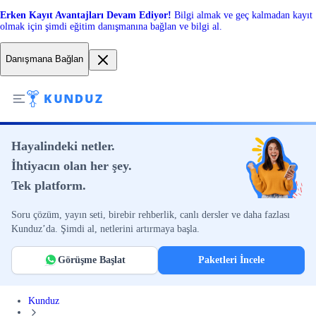
Erken Kayıt Avantajları Devam Ediyor!
Bilgi almak ve geç kalmadan kayıt
olmak için şimdi eğitim danışmanına bağlan ve bilgi al.
Danışmana Bağlan
Hayalindeki netler.
İhtiyacın olan her şey.
Tek platform.
Soru çözüm, yayın seti, birebir rehberlik, canlı dersler ve daha fazlası
Kunduz’da. Şimdi al, netlerini artırmaya başla.
Görüşme Başlat
Paketleri İncele
Kunduz