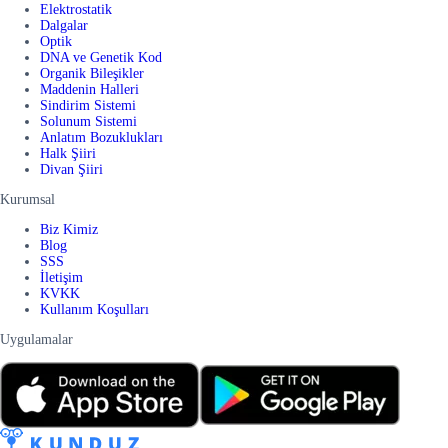
Elektrostatik
Dalgalar
Optik
DNA ve Genetik Kod
Organik Bileşikler
Maddenin Halleri
Sindirim Sistemi
Solunum Sistemi
Anlatım Bozuklukları
Halk Şiiri
Divan Şiiri
Kurumsal
Biz Kimiz
Blog
SSS
İletişim
KVKK
Kullanım Koşulları
Uygulamalar