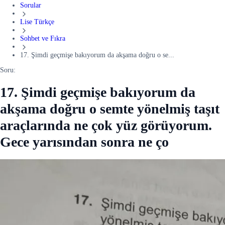
Sorular
Lise Türkçe
Sohbet ve Fıkra
17. Şimdi geçmişe bakıyorum da akşama doğru o se...
Soru:
17. Şimdi geçmişe bakıyorum da
akşama doğru o semte yönelmiş taşıt
araçlarında ne çok yüz görüyorum.
Gece yarısından sonra ne ço