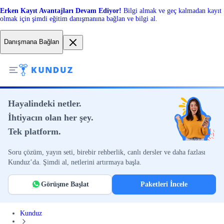
Erken Kayıt Avantajları Devam Ediyor!
Bilgi almak ve geç kalmadan kayıt
olmak için şimdi eğitim danışmanına bağlan ve bilgi al.
Danışmana Bağlan
Hayalindeki netler.
İhtiyacın olan her şey.
Tek platform.
Soru çözüm, yayın seti, birebir rehberlik, canlı dersler ve daha fazlası
Kunduz’da. Şimdi al, netlerini artırmaya başla.
Görüşme Başlat
Paketleri İncele
Kunduz