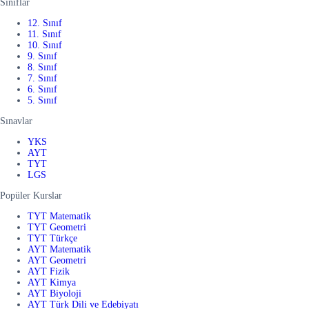
Sınıflar
12. Sınıf
11. Sınıf
10. Sınıf
9. Sınıf
8. Sınıf
7. Sınıf
6. Sınıf
5. Sınıf
Sınavlar
YKS
AYT
TYT
LGS
Popüler Kurslar
TYT Matematik
TYT Geometri
TYT Türkçe
AYT Matematik
AYT Geometri
AYT Fizik
AYT Kimya
AYT Biyoloji
AYT Türk Dili ve Edebiyatı