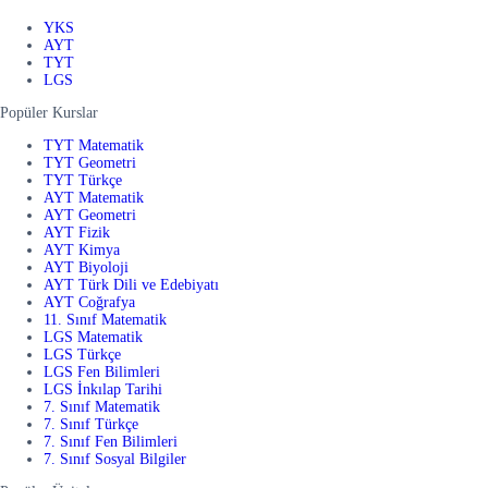
YKS
AYT
TYT
LGS
Popüler Kurslar
TYT Matematik
TYT Geometri
TYT Türkçe
AYT Matematik
AYT Geometri
AYT Fizik
AYT Kimya
AYT Biyoloji
AYT Türk Dili ve Edebiyatı
AYT Coğrafya
11. Sınıf Matematik
LGS Matematik
LGS Türkçe
LGS Fen Bilimleri
LGS İnkılap Tarihi
7. Sınıf Matematik
7. Sınıf Türkçe
7. Sınıf Fen Bilimleri
7. Sınıf Sosyal Bilgiler