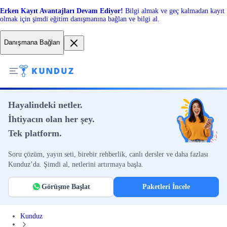
Erken Kayıt Avantajları Devam Ediyor!
Bilgi almak ve geç kalmadan kayıt
olmak için şimdi eğitim danışmanına bağlan ve bilgi al.
Danışmana Bağlan
Hayalindeki netler.
İhtiyacın olan her şey.
Tek platform.
Soru çözüm, yayın seti, birebir rehberlik, canlı dersler ve daha fazlası
Kunduz’da. Şimdi al, netlerini artırmaya başla.
Görüşme Başlat
Paketleri İncele
Kunduz