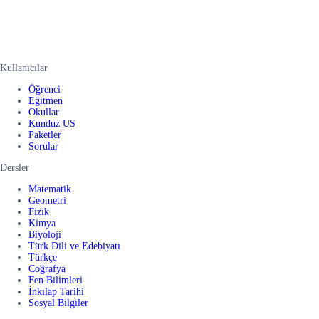
Kullanıcılar
Öğrenci
Eğitmen
Okullar
Kunduz US
Paketler
Sorular
Dersler
Matematik
Geometri
Fizik
Kimya
Biyoloji
Türk Dili ve Edebiyatı
Türkçe
Coğrafya
Fen Bilimleri
İnkılap Tarihi
Sosyal Bilgiler