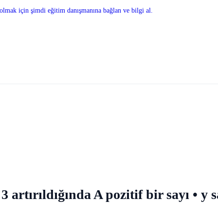
olmak için şimdi eğitim danışmanına bağlan ve bilgi al.
ı 3 artırıldığında A pozitif bir sayı • y 