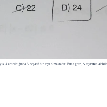
y sayısı 4 artırıldığında A negatif bir sayı olmaktadır. Buna göre, A sayısının al