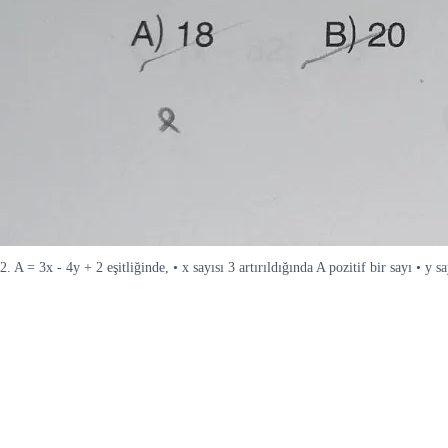
2. A = 3x - 4y + 2 eşitliğinde, • x sayısı 3 artırıldığında A pozitif bir sayı • 