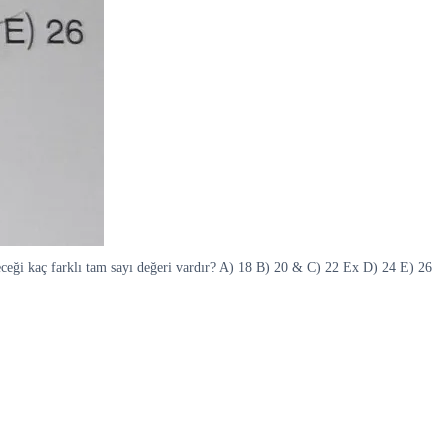
abileceği kaç farklı tam sayı değeri vardır? A) 18 B) 20 & C) 22 Ex D) 24 E) 26