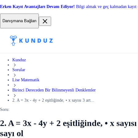
Erken Kayıt Avantajları Devam Ediyor!
Bilgi almak ve geç kalmadan kayıt 
Danışmana Bağlan
Kunduz
Sorular
Lise Matematik
Birinci Dereceden Bir Bilinmeyenli Denklemler
2. A = 3x - 4y + 2 eşitliğinde, • x sayısı 3 art...
Soru:
2. A = 3x - 4y + 2 eşitliğinde, • x sayıs
sayı ol