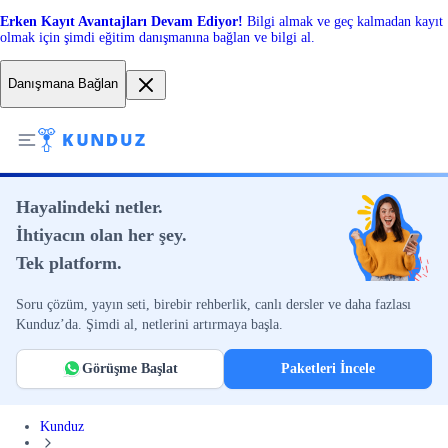
Erken Kayıt Avantajları Devam Ediyor!
Bilgi almak ve geç kalmadan kayıt
olmak için şimdi eğitim danışmanına bağlan ve bilgi al.
Danışmana Bağlan
Hayalindeki netler.
İhtiyacın olan her şey.
Tek platform.
Soru çözüm, yayın seti, birebir rehberlik, canlı dersler ve daha fazlası
Kunduz’da. Şimdi al, netlerini artırmaya başla.
Görüşme Başlat
Paketleri İncele
Kunduz