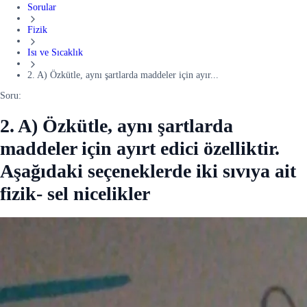
Sorular
Fizik
Isı ve Sıcaklık
2. A) Özkütle, aynı şartlarda maddeler için ayır...
Soru:
2. A) Özkütle, aynı şartlarda
maddeler için ayırt edici özelliktir.
Aşağıdaki seçeneklerde iki sıvıya ait
fizik- sel nicelikler