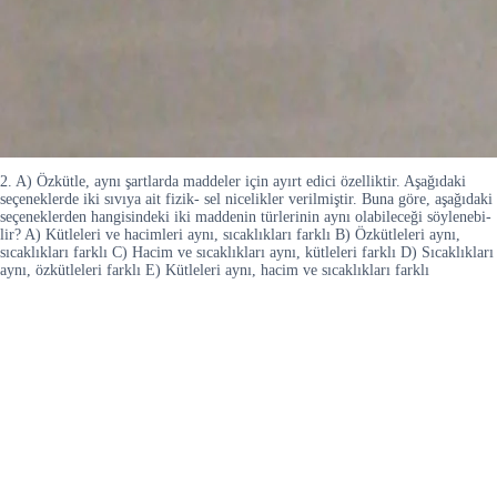
2. A) Özkütle, aynı şartlarda maddeler için ayırt edici özelliktir. Aşağıdaki
seçeneklerde iki sıvıya ait fizik- sel nicelikler verilmiştir. Buna göre, aşağıdaki
seçeneklerden hangisindeki iki maddenin türlerinin aynı olabileceği söylenebi-
lir? A) Kütleleri ve hacimleri aynı, sıcaklıkları farklı B) Özkütleleri aynı,
sıcaklıkları farklı C) Hacim ve sıcaklıkları aynı, kütleleri farklı D) Sıcaklıkları
aynı, özkütleleri farklı E) Kütleleri aynı, hacim ve sıcaklıkları farklı