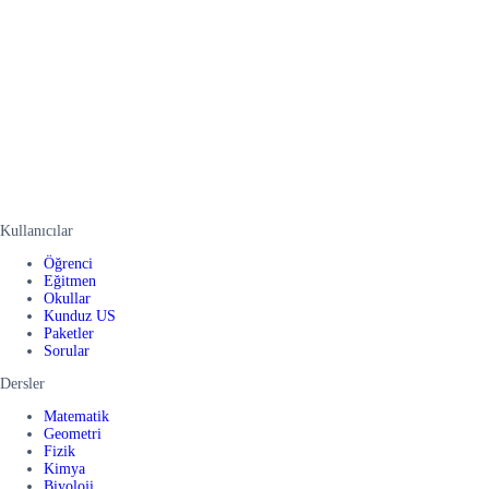
Kullanıcılar
Öğrenci
Eğitmen
Okullar
Kunduz US
Paketler
Sorular
Dersler
Matematik
Geometri
Fizik
Kimya
Biyoloji