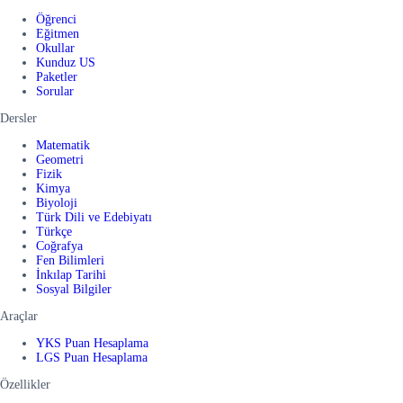
Öğrenci
Eğitmen
Okullar
Kunduz US
Paketler
Sorular
Dersler
Matematik
Geometri
Fizik
Kimya
Biyoloji
Türk Dili ve Edebiyatı
Türkçe
Coğrafya
Fen Bilimleri
İnkılap Tarihi
Sosyal Bilgiler
Araçlar
YKS Puan Hesaplama
LGS Puan Hesaplama
Özellikler