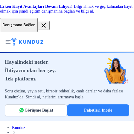
Erken Kayıt Avantajları Devam Ediyor!
Bilgi almak ve geç kalmadan kayıt
olmak için şimdi eğitim danışmanına bağlan ve bilgi al.
Danışmana Bağlan
Hayalindeki netler.
İhtiyacın olan her şey.
Tek platform.
Soru çözüm, yayın seti, birebir rehberlik, canlı dersler ve daha fazlası
Kunduz’da. Şimdi al, netlerini artırmaya başla.
Görüşme Başlat
Paketleri İncele
Kunduz