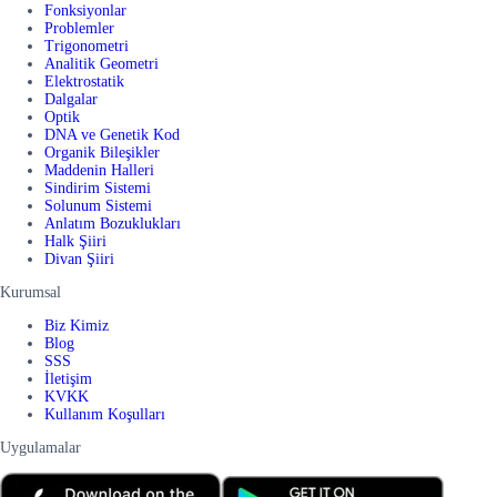
Fonksiyonlar
Problemler
Trigonometri
Analitik Geometri
Elektrostatik
Dalgalar
Optik
DNA ve Genetik Kod
Organik Bileşikler
Maddenin Halleri
Sindirim Sistemi
Solunum Sistemi
Anlatım Bozuklukları
Halk Şiiri
Divan Şiiri
Kurumsal
Biz Kimiz
Blog
SSS
İletişim
KVKK
Kullanım Koşulları
Uygulamalar