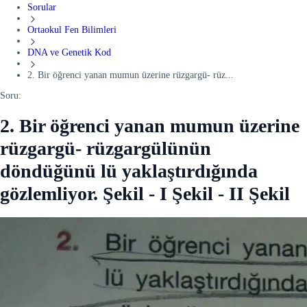
Sorular
Ortaokul Fen Bilimleri
DNA ve Genetik Kod
2. Bir öğrenci yanan mumun üzerine rüzgargü- rüz...
Soru:
2. Bir öğrenci yanan mumun üzerine
rüzgargü- rüzgargülünün
döndüğünü lü yaklaştırdığında
gözlemliyor. Şekil - I Şekil - II Şekil