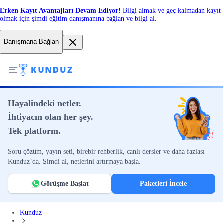
Erken Kayıt Avantajları Devam Ediyor!
Bilgi almak ve geç kalmadan kayıt
olmak için şimdi eğitim danışmanına bağlan ve bilgi al.
Danışmana Bağlan
Hayalindeki netler.
İhtiyacın olan her şey.
Tek platform.
Soru çözüm, yayın seti, birebir rehberlik, canlı dersler ve daha fazlası
Kunduz’da. Şimdi al, netlerini artırmaya başla.
Görüşme Başlat
Paketleri İncele
Kunduz