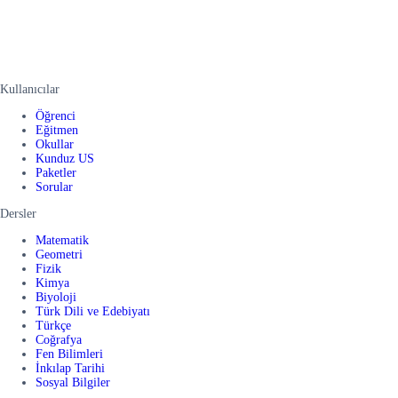
Kullanıcılar
Öğrenci
Eğitmen
Okullar
Kunduz US
Paketler
Sorular
Dersler
Matematik
Geometri
Fizik
Kimya
Biyoloji
Türk Dili ve Edebiyatı
Türkçe
Coğrafya
Fen Bilimleri
İnkılap Tarihi
Sosyal Bilgiler