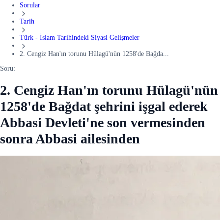
Sorular
Tarih
Türk - İslam Tarihindeki Siyasi Gelişmeler
2. Cengiz Han'ın torunu Hülagü'nün 1258'de Bağda...
Soru:
2. Cengiz Han'ın torunu Hülagü'nün
1258'de Bağdat şehrini işgal ederek
Abbasi Devleti'ne son vermesinden
sonra Abbasi ailesinden