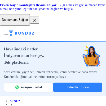
Erken Kayıt Avantajları Devam Ediyor!
Bilgi almak ve geç kalmadan kayıt
olmak için şimdi eğitim danışmanına bağlan ve bilgi al.
Danışmana Bağlan
Hayalindeki netler.
İhtiyacın olan her şey.
Tek platform.
Soru çözüm, yayın seti, birebir rehberlik, canlı dersler ve daha fazlası
Kunduz’da. Şimdi al, netlerini artırmaya başla.
Görüşme Başlat
Paketleri İncele
Kunduz