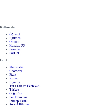
Kullanıcılar
Öğrenci
Eğitmen
Okullar
Kunduz US
Paketler
Sorular
Dersler
Matematik
Geometri
Fizik
Kimya
Biyoloji
Türk Dili ve Edebiyatı
Türkçe
Coğrafya
Fen Bilimleri
İnkılap Tarihi
Sosyal Bilgiler