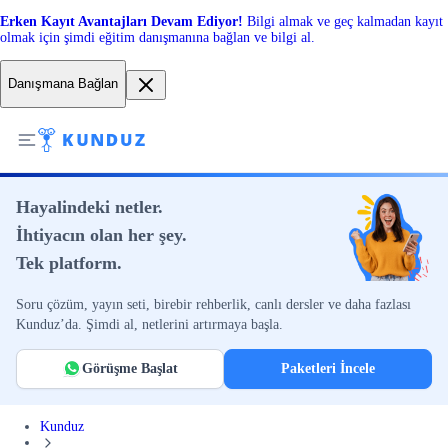
Erken Kayıt Avantajları Devam Ediyor!
Bilgi almak ve geç kalmadan kayıt
olmak için şimdi eğitim danışmanına bağlan ve bilgi al.
Danışmana Bağlan
Hayalindeki netler.
İhtiyacın olan her şey.
Tek platform.
Soru çözüm, yayın seti, birebir rehberlik, canlı dersler ve daha fazlası
Kunduz’da. Şimdi al, netlerini artırmaya başla.
Görüşme Başlat
Paketleri İncele
Kunduz