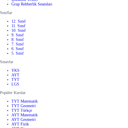
Grup Rehberlik Seansları
Sınıflar
12. Sınıf
11. Sınıf
10. Sınıf
9. Sınıf
8. Sınıf
7. Sınıf
6. Sınıf
5. Sınıf
Sınavlar
YKS
AYT
TYT
LGS
Popüler Kurslar
TYT Matematik
TYT Geometri
TYT Türkçe
AYT Matematik
AYT Geometri
AYT Fizik