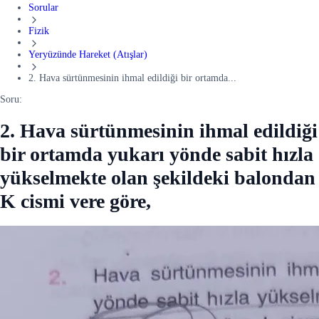
Sorular
Fizik
Yeryüzünde Hareket (Atışlar)
2. Hava sürtünmesinin ihmal edildiği bir ortamda...
Soru:
2. Hava sürtünmesinin ihmal edildiği
bir ortamda yukarı yönde sabit hızla
yükselmekte olan şekildeki balondan
K cismi vere göre,