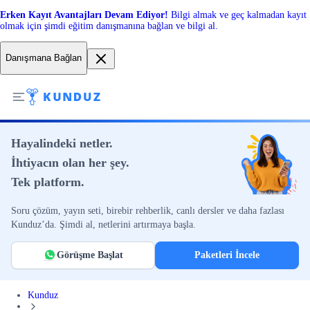
Erken Kayıt Avantajları Devam Ediyor!
Bilgi almak ve geç kalmadan kayıt
olmak için şimdi eğitim danışmanına bağlan ve bilgi al.
Danışmana Bağlan
Hayalindeki netler.
İhtiyacın olan her şey.
Tek platform.
Soru çözüm, yayın seti, birebir rehberlik, canlı dersler ve daha fazlası
Kunduz’da. Şimdi al, netlerini artırmaya başla.
Görüşme Başlat
Paketleri İncele
Kunduz