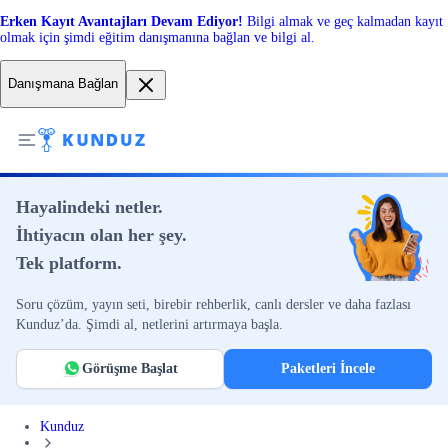
Erken Kayıt Avantajları Devam Ediyor!
Bilgi almak ve geç kalmadan kayıt
olmak için şimdi eğitim danışmanına bağlan ve bilgi al.
Danışmana Bağlan
Hayalindeki netler.
İhtiyacın olan her şey.
Tek platform.
Soru çözüm, yayın seti, birebir rehberlik, canlı dersler ve daha fazlası
Kunduz’da. Şimdi al, netlerini artırmaya başla.
Görüşme Başlat
Paketleri İncele
Kunduz