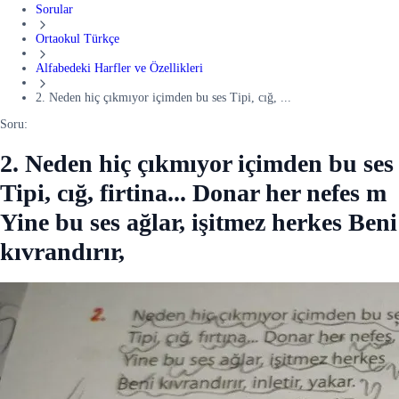
Sorular
Ortaokul Türkçe
Alfabedeki Harfler ve Özellikleri
2. Neden hiç çıkmıyor içimden bu ses Tipi, cığ, ...
Soru:
2. Neden hiç çıkmıyor içimden bu ses
Tipi, cığ, firtina... Donar her nefes m
Yine bu ses ağlar, işitmez herkes Beni
kıvrandırır,