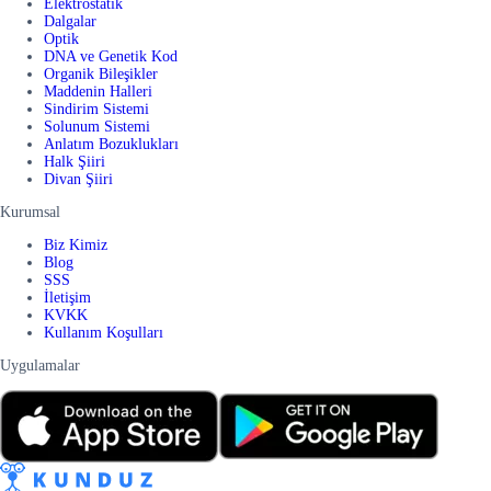
Elektrostatik
Dalgalar
Optik
DNA ve Genetik Kod
Organik Bileşikler
Maddenin Halleri
Sindirim Sistemi
Solunum Sistemi
Anlatım Bozuklukları
Halk Şiiri
Divan Şiiri
Kurumsal
Biz Kimiz
Blog
SSS
İletişim
KVKK
Kullanım Koşulları
Uygulamalar