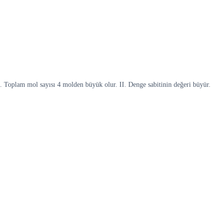
. Toplam mol sayısı 4 molden büyük olur. II. Denge sabitinin değeri büyür.