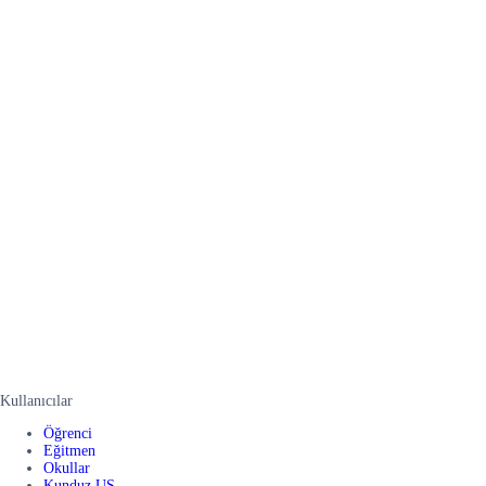
Kullanıcılar
Öğrenci
Eğitmen
Okullar
Kunduz US