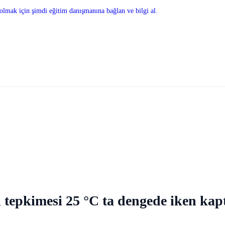
olmak için şimdi eğitim danışmanına bağlan ve bilgi al.
 tepkimesi 25 °C ta dengede iken kapt