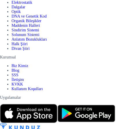
Elektrostatik
Dalgalar
Optik
DNA ve Genetik Kod
Organik Bileşikler
Maddenin Halleri
Sindirim Sistemi
Solunum Sistemi
Anlatım Bozuklukları
Halk Şiiri
Divan Şiiri
Kurumsal
Biz Kimiz
Blog
SSS
İletişim
KVKK
Kullanım Koşulları
Uygulamalar