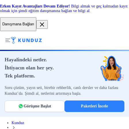
Erken Kayıt Avantajları Devam Ediyor!
Bilgi almak ve geç kalmadan kayıt
olmak için şimdi eğitim danışmanına bağlan ve bilgi al.
Danışmana Bağlan
Hayalindeki netler.
İhtiyacın olan her şey.
Tek platform.
Soru çözüm, yayın seti, birebir rehberlik, canlı dersler ve daha fazlası
Kunduz’da. Şimdi al, netlerini artırmaya başla.
Görüşme Başlat
Paketleri İncele
Kunduz