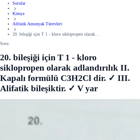
Sorular
Kimya
Alifatik Amonyak Türevleri
20. bileşiği için T 1 - kloro siklopropen olarak...
Soru:
20. bileşiği için T 1 - kloro
siklopropen olarak adlandırılık II.
Kapalı formülü C3H2Cl dir. ✓ III.
Alifatik bileşiktir. ✓ V yar