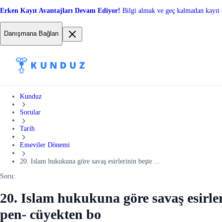
Erken Kayıt Avantajları Devam Ediyor!
Bilgi almak ve geç kalmadan kayıt 
Danışmana Bağlan
Kunduz
Sorular
Tarih
Emeviler Dönemi
20. Islam hukukuna göre savaş esirlerinin beşte ...
Soru:
20. Islam hukukuna göre savaş esirler
pen- cüyekten bo