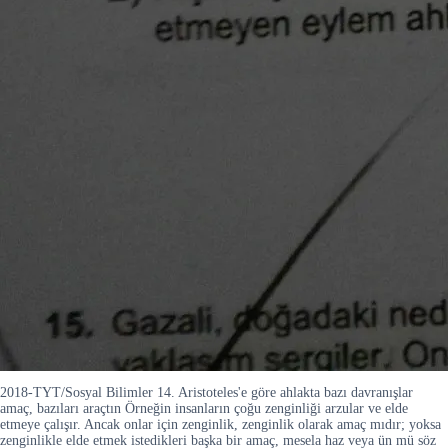
2018-TYT/Sosyal Bilimler 14. Aristoteles'e göre ahlakta bazı davranışlar
amaç, bazıları araçtın Örneğin insanların çoğu zenginliği arzular ve elde
etmeye çalışır. Ancak onlar için zenginlik, zenginlik olarak amaç mıdır; yoksa
zenginlikle elde etmek istedikleri başka bir amaç, mesela haz veya ün mü söz