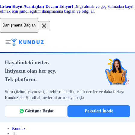
Erken Kayıt Avantajları Devam Ediyor!
Bilgi almak ve geç kalmadan kayıt
olmak için şimdi eğitim danışmanına bağlan ve bilgi al.
Danışmana Bağlan
Hayalindeki netler.
İhtiyacın olan her şey.
Tek platform.
Soru çözüm, yayın seti, birebir rehberlik, canlı dersler ve daha fazlası
Kunduz’da. Şimdi al, netlerini artırmaya başla.
Görüşme Başlat
Paketleri İncele
Kunduz