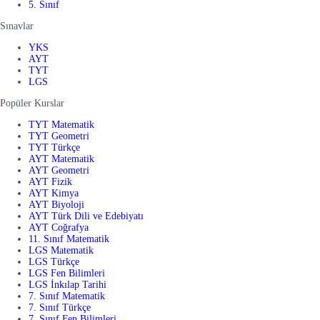
5. Sınıf
Sınavlar
YKS
AYT
TYT
LGS
Popüler Kurslar
TYT Matematik
TYT Geometri
TYT Türkçe
AYT Matematik
AYT Geometri
AYT Fizik
AYT Kimya
AYT Biyoloji
AYT Türk Dili ve Edebiyatı
AYT Coğrafya
11. Sınıf Matematik
LGS Matematik
LGS Türkçe
LGS Fen Bilimleri
LGS İnkılap Tarihi
7. Sınıf Matematik
7. Sınıf Türkçe
7. Sınıf Fen Bilimleri