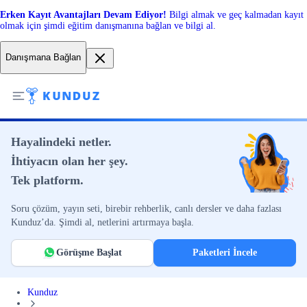
Erken Kayıt Avantajları Devam Ediyor!
Bilgi almak ve geç kalmadan kayıt
olmak için şimdi eğitim danışmanına bağlan ve bilgi al.
Danışmana Bağlan
Hayalindeki netler.
İhtiyacın olan her şey.
Tek platform.
Soru çözüm, yayın seti, birebir rehberlik, canlı dersler ve daha fazlası
Kunduz’da. Şimdi al, netlerini artırmaya başla.
Görüşme Başlat
Paketleri İncele
Kunduz