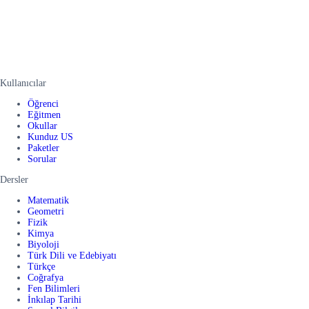
Kullanıcılar
Öğrenci
Eğitmen
Okullar
Kunduz US
Paketler
Sorular
Dersler
Matematik
Geometri
Fizik
Kimya
Biyoloji
Türk Dili ve Edebiyatı
Türkçe
Coğrafya
Fen Bilimleri
İnkılap Tarihi