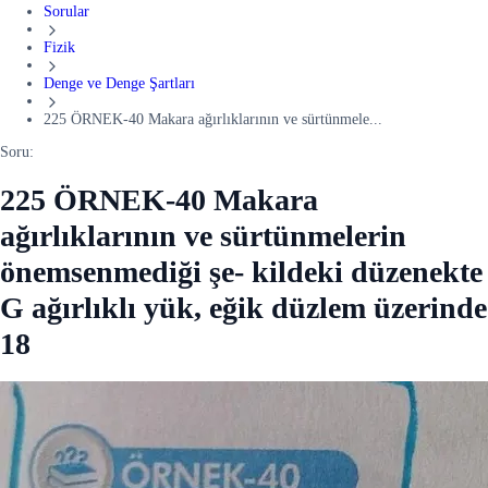
Sorular
Fizik
Denge ve Denge Şartları
225 ÖRNEK-40 Makara ağırlıklarının ve sürtünmele...
Soru:
225 ÖRNEK-40 Makara
ağırlıklarının ve sürtünmelerin
önemsenmediği şe- kildeki düzenekte
G ağırlıklı yük, eğik düzlem üzerinde
18