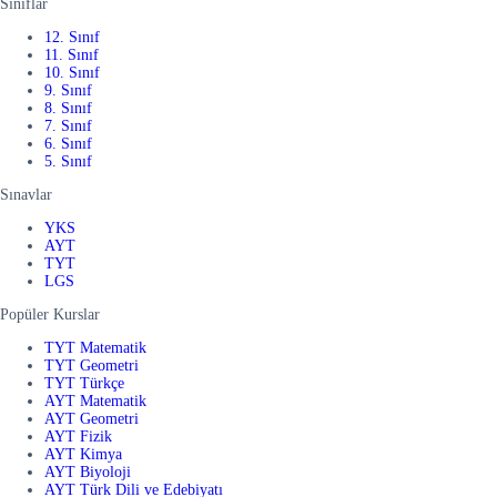
Sınıflar
12. Sınıf
11. Sınıf
10. Sınıf
9. Sınıf
8. Sınıf
7. Sınıf
6. Sınıf
5. Sınıf
Sınavlar
YKS
AYT
TYT
LGS
Popüler Kurslar
TYT Matematik
TYT Geometri
TYT Türkçe
AYT Matematik
AYT Geometri
AYT Fizik
AYT Kimya
AYT Biyoloji
AYT Türk Dili ve Edebiyatı