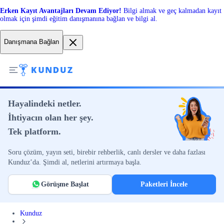
Erken Kayıt Avantajları Devam Ediyor!
Bilgi almak ve geç kalmadan kayıt
olmak için şimdi eğitim danışmanına bağlan ve bilgi al.
Danışmana Bağlan
Hayalindeki netler.
İhtiyacın olan her şey.
Tek platform.
Soru çözüm, yayın seti, birebir rehberlik, canlı dersler ve daha fazlası
Kunduz’da. Şimdi al, netlerini artırmaya başla.
Görüşme Başlat
Paketleri İncele
Kunduz