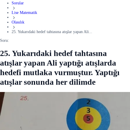
Sorular
Lise Matematik
Olasılık
25. Yukarıdaki hedef tahtasına atışlar yapan Ali...
Soru:
25. Yukarıdaki hedef tahtasına
atışlar yapan Ali yaptığı atışlarda
hedefi mutlaka vurmuştur. Yaptığı
atışlar sonunda her dilimde