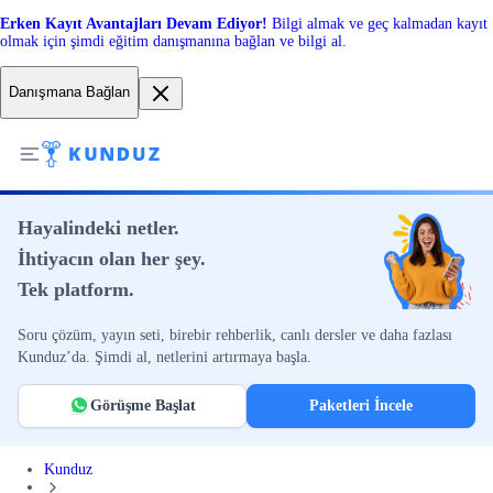
Erken Kayıt Avantajları Devam Ediyor!
Bilgi almak ve geç kalmadan kayıt
olmak için şimdi eğitim danışmanına bağlan ve bilgi al.
Danışmana Bağlan
Hayalindeki netler.
İhtiyacın olan her şey.
Tek platform.
Soru çözüm, yayın seti, birebir rehberlik, canlı dersler ve daha fazlası
Kunduz’da. Şimdi al, netlerini artırmaya başla.
Görüşme Başlat
Paketleri İncele
Kunduz