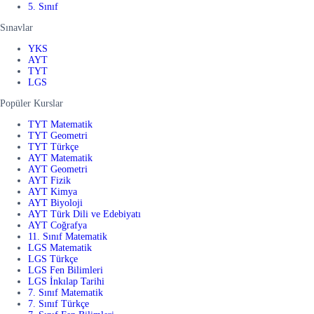
5. Sınıf
Sınavlar
YKS
AYT
TYT
LGS
Popüler Kurslar
TYT Matematik
TYT Geometri
TYT Türkçe
AYT Matematik
AYT Geometri
AYT Fizik
AYT Kimya
AYT Biyoloji
AYT Türk Dili ve Edebiyatı
AYT Coğrafya
11. Sınıf Matematik
LGS Matematik
LGS Türkçe
LGS Fen Bilimleri
LGS İnkılap Tarihi
7. Sınıf Matematik
7. Sınıf Türkçe