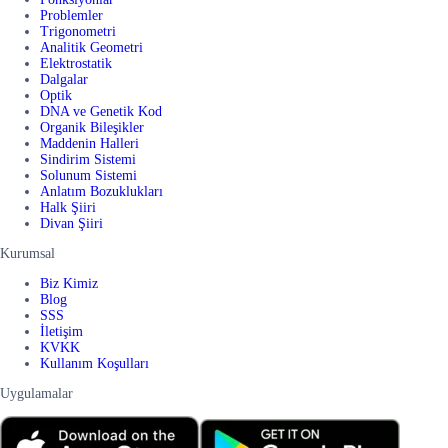
Problemler
Trigonometri
Analitik Geometri
Elektrostatik
Dalgalar
Optik
DNA ve Genetik Kod
Organik Bileşikler
Maddenin Halleri
Sindirim Sistemi
Solunum Sistemi
Anlatım Bozuklukları
Halk Şiiri
Divan Şiiri
Kurumsal
Biz Kimiz
Blog
SSS
İletişim
KVKK
Kullanım Koşulları
Uygulamalar