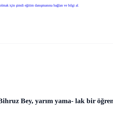
olmak için şimdi eğitim danışmanına bağlan ve bilgi al.
Bihruz Bey, yarım yama- lak bir öğre