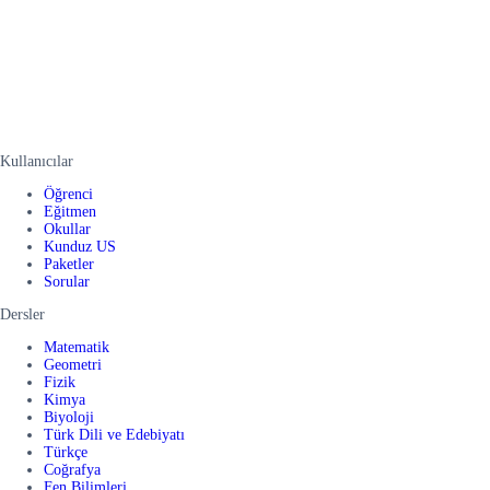
Kullanıcılar
Öğrenci
Eğitmen
Okullar
Kunduz US
Paketler
Sorular
Dersler
Matematik
Geometri
Fizik
Kimya
Biyoloji
Türk Dili ve Edebiyatı
Türkçe
Coğrafya
Fen Bilimleri