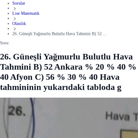
Sorular
Lise Matematik
Olasılık
26. Güneşli Yağmurlu Bulutlu Hava Tahmini B) 52 ...
Soru:
26. Güneşli Yağmurlu Bulutlu Hava
Tahmini B) 52 Ankara % 20 % 40 %
40 Afyon C) 56 % 30 % 40 Hava
tahmininin yukarıdaki tabloda g