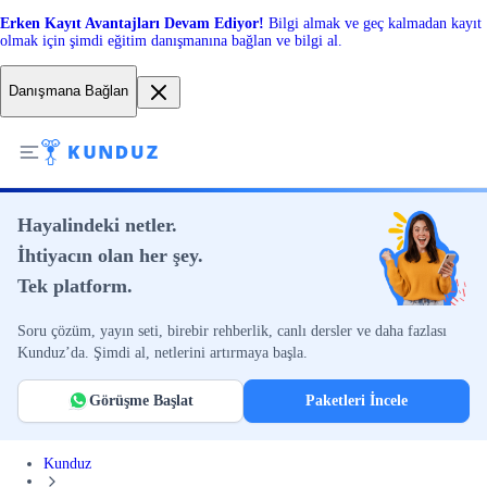
Erken Kayıt Avantajları Devam Ediyor!
Bilgi almak ve geç kalmadan kayıt
olmak için şimdi eğitim danışmanına bağlan ve bilgi al.
Danışmana Bağlan
Hayalindeki netler.
İhtiyacın olan her şey.
Tek platform.
Soru çözüm, yayın seti, birebir rehberlik, canlı dersler ve daha fazlası
Kunduz’da. Şimdi al, netlerini artırmaya başla.
Görüşme Başlat
Paketleri İncele
Kunduz