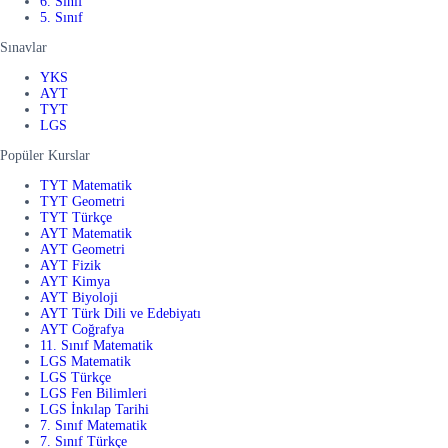
6. Sınıf
5. Sınıf
Sınavlar
YKS
AYT
TYT
LGS
Popüler Kurslar
TYT Matematik
TYT Geometri
TYT Türkçe
AYT Matematik
AYT Geometri
AYT Fizik
AYT Kimya
AYT Biyoloji
AYT Türk Dili ve Edebiyatı
AYT Coğrafya
11. Sınıf Matematik
LGS Matematik
LGS Türkçe
LGS Fen Bilimleri
LGS İnkılap Tarihi
7. Sınıf Matematik
7. Sınıf Türkçe