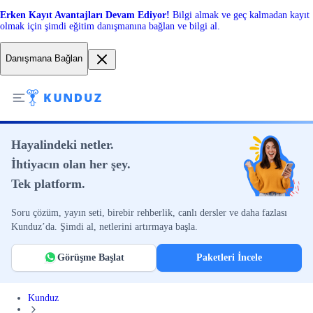
Erken Kayıt Avantajları Devam Ediyor!
Bilgi almak ve geç kalmadan kayıt
olmak için şimdi eğitim danışmanına bağlan ve bilgi al.
Danışmana Bağlan
Hayalindeki netler.
İhtiyacın olan her şey.
Tek platform.
Soru çözüm, yayın seti, birebir rehberlik, canlı dersler ve daha fazlası
Kunduz’da. Şimdi al, netlerini artırmaya başla.
Görüşme Başlat
Paketleri İncele
Kunduz