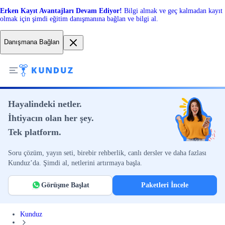
Erken Kayıt Avantajları Devam Ediyor!
Bilgi almak ve geç kalmadan kayıt
olmak için şimdi eğitim danışmanına bağlan ve bilgi al.
Danışmana Bağlan
Hayalindeki netler.
İhtiyacın olan her şey.
Tek platform.
Soru çözüm, yayın seti, birebir rehberlik, canlı dersler ve daha fazlası
Kunduz’da. Şimdi al, netlerini artırmaya başla.
Görüşme Başlat
Paketleri İncele
Kunduz