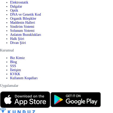
Elektrostatik
Dalgalar
Optik
DNA ve Genetik Kod
Organik Bileşikler
Maddenin Halleri
Sindirim Sistemi
Solunum Sistemi
Anlatım Bozuklukları
Halk Şiiri
Divan Şiiri
Kurumsal
Biz Kimiz
Blog
SSS
İletişim
KVKK
Kullanım Koşulları
Uygulamalar