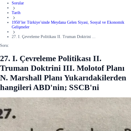
Sorular
Tarih
1950’ler Türkiye’sinde Meydana Gelen Siyasi, Sosyal ve Ekonomik
Gelişmeler
27. I. Çevreleme Politikası II. Truman Doktrini ...
Soru:
27. I. Çevreleme Politikası II.
Truman Doktrini III. Molotof Planı
N. Marshall Planı Yukarıdakilerden
hangileri ABD'nin; SSCB'ni