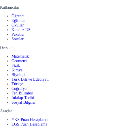
Kullanıcılar
Öğrenci
Eğitmen
Okullar
Kunduz US
Paketler
Sorular
Dersler
Matematik
Geometri
Fizik
Kimya
Biyoloji
Türk Dili ve Edebiyatı
Türkçe
Coğrafya
Fen Bilimleri
İnkılap Tarihi
Sosyal Bilgiler
Araçlar
YKS Puan Hesaplama
LGS Puan Hesaplama