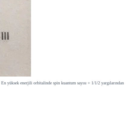
. En yüksek enerjili orbitalinde spin kuantum sayısı + 1/1/2 yargılarından