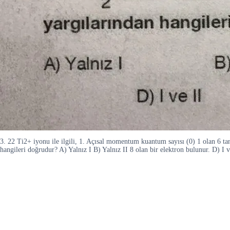
3. 22 Ti2+ iyonu ile ilgili, 1. Açısal momentum kuantum sayısı (0) 1 olan 6 tan
hangileri doğrudur? A) Yalnız I B) Yalnız II 8 olan bir elektron bulunur. D) I ve