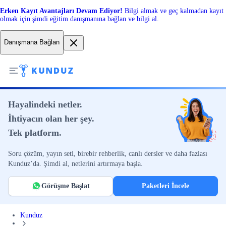
Erken Kayıt Avantajları Devam Ediyor!
Bilgi almak ve geç kalmadan kayıt
olmak için şimdi eğitim danışmanına bağlan ve bilgi al.
Danışmana Bağlan
Hayalindeki netler.
İhtiyacın olan her şey.
Tek platform.
Soru çözüm, yayın seti, birebir rehberlik, canlı dersler ve daha fazlası
Kunduz’da. Şimdi al, netlerini artırmaya başla.
Görüşme Başlat
Paketleri İncele
Kunduz