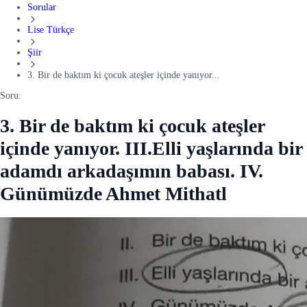
Sorular
Lise Türkçe
Şiir
3. Bir de baktım ki çocuk ateşler içinde yanıyor...
Soru:
3. Bir de baktım ki çocuk ateşler
içinde yanıyor. III.Elli yaşlarında bir
adamdı arkadaşımın babası. IV.
Günümüzde Ahmet Mithatl