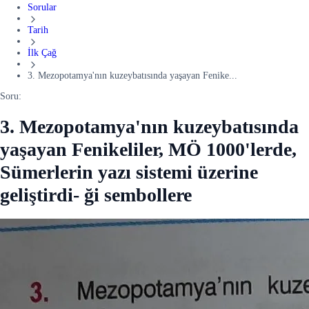
Sorular
Tarih
İlk Çağ
3. Mezopotamya'nın kuzeybatısında yaşayan Fenike...
Soru:
3. Mezopotamya'nın kuzeybatısında
yaşayan Fenikeliler, MÖ 1000'lerde,
Sümerlerin yazı sistemi üzerine
geliştirdi- ği sembollere