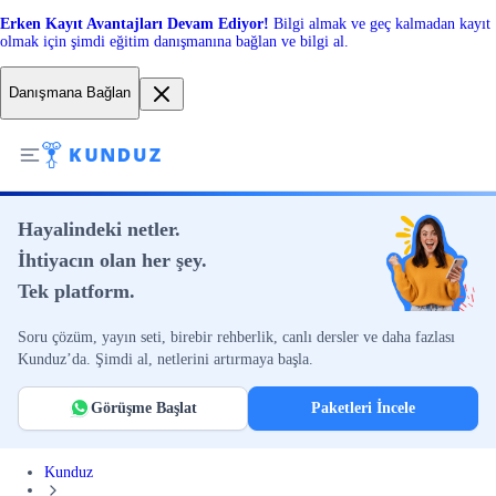
Erken Kayıt Avantajları Devam Ediyor!
Bilgi almak ve geç kalmadan kayıt
olmak için şimdi eğitim danışmanına bağlan ve bilgi al.
Danışmana Bağlan
Hayalindeki netler.
İhtiyacın olan her şey.
Tek platform.
Soru çözüm, yayın seti, birebir rehberlik, canlı dersler ve daha fazlası
Kunduz’da. Şimdi al, netlerini artırmaya başla.
Görüşme Başlat
Paketleri İncele
Kunduz