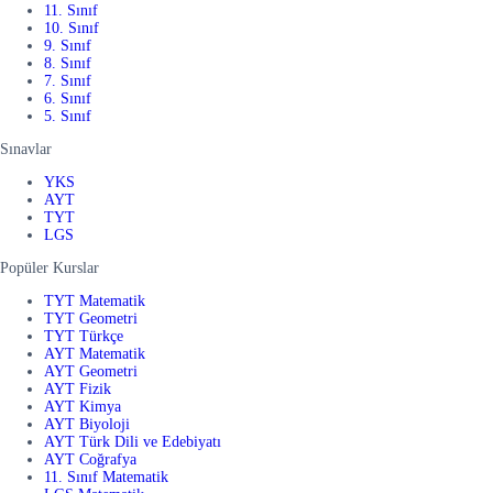
11. Sınıf
10. Sınıf
9. Sınıf
8. Sınıf
7. Sınıf
6. Sınıf
5. Sınıf
Sınavlar
YKS
AYT
TYT
LGS
Popüler Kurslar
TYT Matematik
TYT Geometri
TYT Türkçe
AYT Matematik
AYT Geometri
AYT Fizik
AYT Kimya
AYT Biyoloji
AYT Türk Dili ve Edebiyatı
AYT Coğrafya
11. Sınıf Matematik