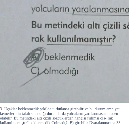
3. Uçaklar beklenmedik şekilde türbülansa girebilir ve bu durum emniyet
kemerlerinin takılı olmadığı durumlarda yolcuların yaralanmasına neden
olabilir. Bu metindeki altı çizili sözcüklerden hangisi fiilimsi ola- rak
kullanılmamıştır? beklenmedik Colmadığı B) girebilir Dyaralanmasına 33