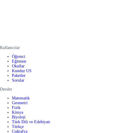
Kullanıcılar
Öğrenci
Eğitmen
Okullar
Kunduz US
Paketler
Sorular
Dersler
Matematik
Geometri
Fizik
Kimya
Biyoloji
Türk Dili ve Edebiyatı
Türkçe
Coğrafya