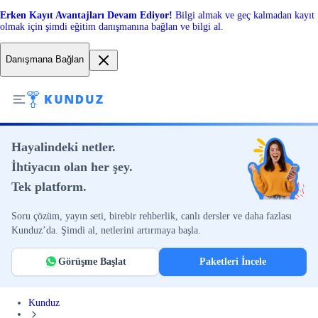
Erken Kayıt Avantajları Devam Ediyor!
Bilgi almak ve geç kalmadan kayıt
olmak için şimdi eğitim danışmanına bağlan ve bilgi al.
Danışmana Bağlan
Hayalindeki netler.
İhtiyacın olan her şey.
Tek platform.
Soru çözüm, yayın seti, birebir rehberlik, canlı dersler ve daha fazlası
Kunduz’da. Şimdi al, netlerini artırmaya başla.
Görüşme Başlat
Paketleri İncele
Kunduz