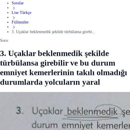
Sorular
Lise Türkçe
Fiilimsiler
3. Uçaklar beklenmedik şekilde türbülansa girebi...
Soru:
3. Uçaklar beklenmedik şekilde
türbülansa girebilir ve bu durum
emniyet kemerlerinin takılı olmadığı
durumlarda yolcuların yaral