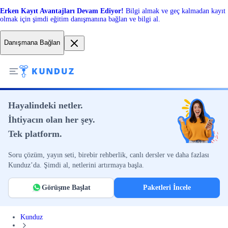
Erken Kayıt Avantajları Devam Ediyor!
Bilgi almak ve geç kalmadan kayıt
olmak için şimdi eğitim danışmanına bağlan ve bilgi al.
Danışmana Bağlan
Hayalindeki netler.
İhtiyacın olan her şey.
Tek platform.
Soru çözüm, yayın seti, birebir rehberlik, canlı dersler ve daha fazlası
Kunduz’da. Şimdi al, netlerini artırmaya başla.
Görüşme Başlat
Paketleri İncele
Kunduz