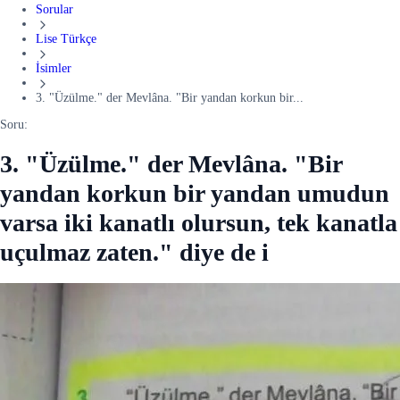
Sorular
Lise Türkçe
İsimler
3. "Üzülme." der Mevlâna. "Bir yandan korkun bir...
Soru:
3. "Üzülme." der Mevlâna. "Bir
yandan korkun bir yandan umudun
varsa iki kanatlı olursun, tek kanatla
uçulmaz zaten." diye de i