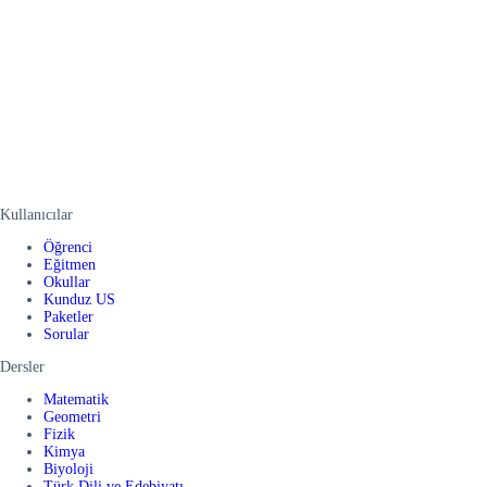
Kullanıcılar
Öğrenci
Eğitmen
Okullar
Kunduz US
Paketler
Sorular
Dersler
Matematik
Geometri
Fizik
Kimya
Biyoloji
Türk Dili ve Edebiyatı