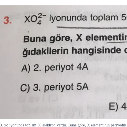
3. xo iyonunda toplam 50 elektron vardır. Buna göre, X elementinin periyodik s