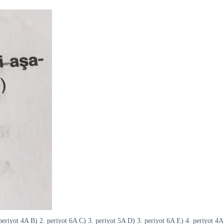
 periyot 4A B) 2. periyot 6A C) 3. periyot 5A D) 3. periyot 6A E) 4. periyot 4A