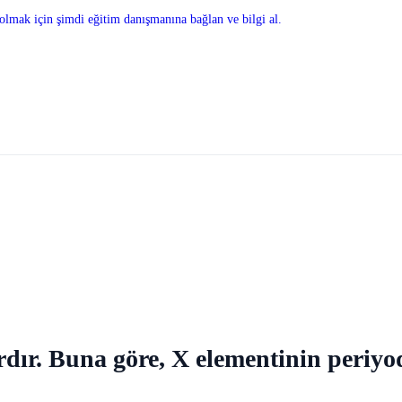
olmak için şimdi eğitim danışmanına bağlan ve bilgi al.
dır. Buna göre, X elementinin periyod