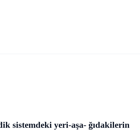
ik sistemdeki yeri-aşa- ğıdakilerin