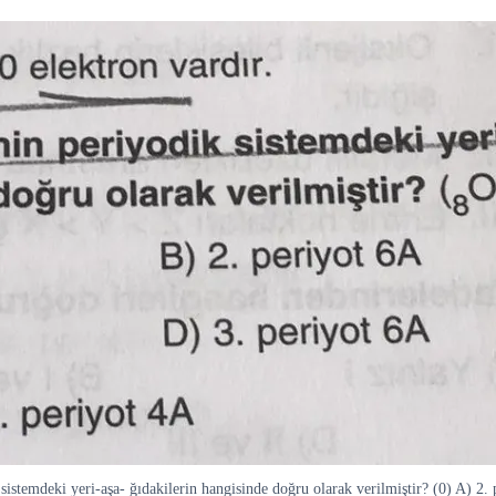
istemdeki yeri-aşa- ğıdakilerin hangisinde doğru olarak verilmiştir? (0) A) 2.