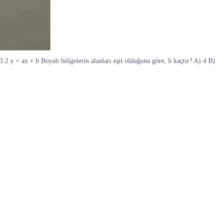
x3 2 y = ax + b Boyalı bölgelerin alanları eşit olduğuna göre, b kaçtır? A) 4 B)