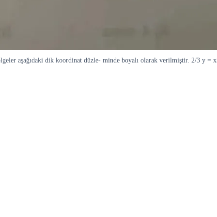
ölgeler aşağıdaki dik koordinat düzle- minde boyalı olarak verilmiştir. 2/3 y = 