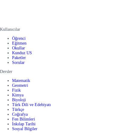
Kullanıcılar
Öğrenci
Eğitmen
Okullar
Kunduz US
Paketler
Sorular
Dersler
Matematik
Geometri
Fizik
Kimya
Biyoloji
Türk Dili ve Edebiyatı
Türkçe
Coğrafya
Fen Bilimleri
İnkılap Tarihi
Sosyal Bilgiler