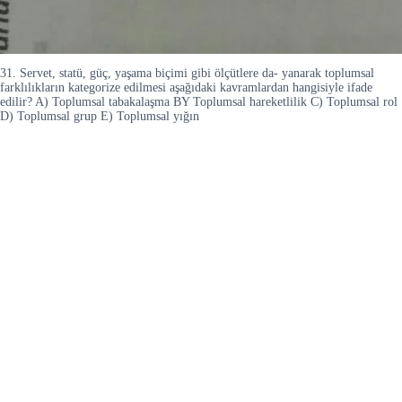
31. Servet, statü, güç, yaşama biçimi gibi ölçütlere da- yanarak toplumsal
farklılıkların kategorize edilmesi aşağıdaki kavramlardan hangisiyle ifade
edilir? A) Toplumsal tabakalaşma BY Toplumsal hareketlilik C) Toplumsal rol
D) Toplumsal grup E) Toplumsal yığın