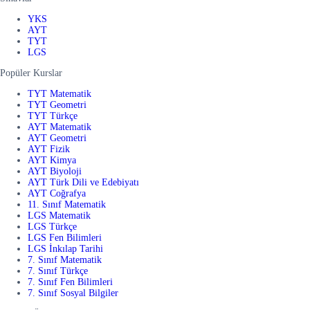
YKS
AYT
TYT
LGS
Popüler Kurslar
TYT Matematik
TYT Geometri
TYT Türkçe
AYT Matematik
AYT Geometri
AYT Fizik
AYT Kimya
AYT Biyoloji
AYT Türk Dili ve Edebiyatı
AYT Coğrafya
11. Sınıf Matematik
LGS Matematik
LGS Türkçe
LGS Fen Bilimleri
LGS İnkılap Tarihi
7. Sınıf Matematik
7. Sınıf Türkçe
7. Sınıf Fen Bilimleri
7. Sınıf Sosyal Bilgiler