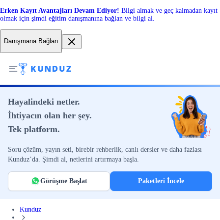
Erken Kayıt Avantajları Devam Ediyor!
Bilgi almak ve geç kalmadan kayıt
olmak için şimdi eğitim danışmanına bağlan ve bilgi al.
Danışmana Bağlan
Hayalindeki netler.
İhtiyacın olan her şey.
Tek platform.
Soru çözüm, yayın seti, birebir rehberlik, canlı dersler ve daha fazlası
Kunduz’da. Şimdi al, netlerini artırmaya başla.
Görüşme Başlat
Paketleri İncele
Kunduz