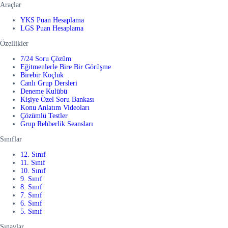
Araçlar
YKS Puan Hesaplama
LGS Puan Hesaplama
Özellikler
7/24 Soru Çözüm
Eğitmenlerle Bire Bir Görüşme
Birebir Koçluk
Canlı Grup Dersleri
Deneme Kulübü
Kişiye Özel Soru Bankası
Konu Anlatım Videoları
Çözümlü Testler
Grup Rehberlik Seansları
Sınıflar
12. Sınıf
11. Sınıf
10. Sınıf
9. Sınıf
8. Sınıf
7. Sınıf
6. Sınıf
5. Sınıf
Sınavlar