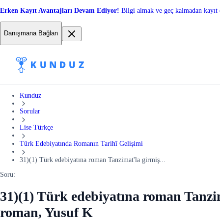
Erken Kayıt Avantajları Devam Ediyor!
Bilgi almak ve geç kalmadan kayıt 
Danışmana Bağlan
Kunduz
Sorular
Lise Türkçe
Türk Edebiyatında Romanın Tarihî Gelişimi
31)(1) Türk edebiyatına roman Tanzimat'la girmiş...
Soru:
31)(1) Türk edebiyatına roman Tanzimat'
roman, Yusuf K