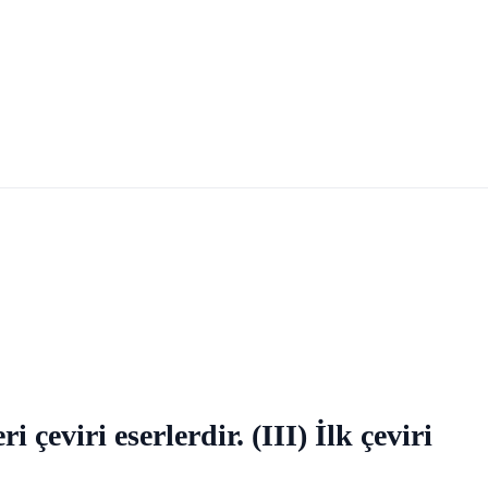
çeviri eserlerdir. (III) İlk çeviri