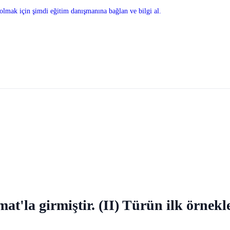
olmak için şimdi eğitim danışmanına bağlan ve bilgi al.
la girmiştir. (II) Türün ilk örnekleri 