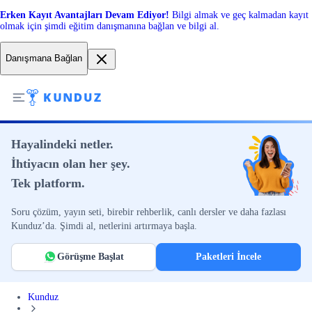
Erken Kayıt Avantajları Devam Ediyor!
Bilgi almak ve geç kalmadan kayıt
olmak için şimdi eğitim danışmanına bağlan ve bilgi al.
Danışmana Bağlan
Hayalindeki netler.
İhtiyacın olan her şey.
Tek platform.
Soru çözüm, yayın seti, birebir rehberlik, canlı dersler ve daha fazlası
Kunduz’da. Şimdi al, netlerini artırmaya başla.
Görüşme Başlat
Paketleri İncele
Kunduz