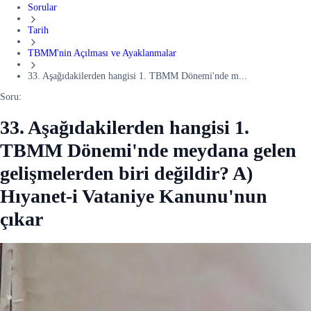
Sorular
Tarih
TBMM'nin Açılması ve Ayaklanmalar
33. Aşağıdakilerden hangisi 1. TBMM Dönemi'nde m...
Soru:
33. Aşağıdakilerden hangisi 1.
TBMM Dönemi'nde meydana gelen
gelişmelerden biri değildir? A)
Hıyanet-i Vataniye Kanunu'nun
çıkar