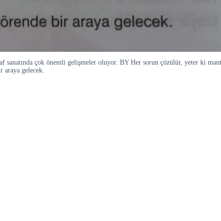
raf sanatında çok önemli gelişmeler oluyor. BY Her sorun çözülür, yeter ki mant
r araya gelecek.