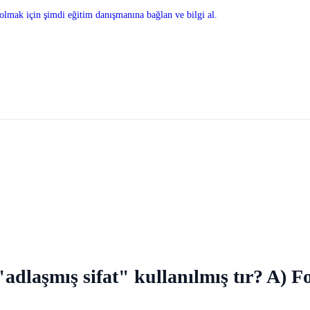
olmak için şimdi eğitim danışmanına bağlan ve bilgi al.
adlaşmış sifat" kullanılmış tır? A) F