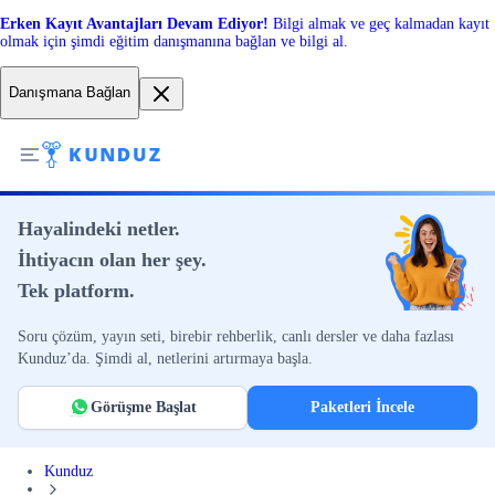
Erken Kayıt Avantajları Devam Ediyor!
Bilgi almak ve geç kalmadan kayıt
olmak için şimdi eğitim danışmanına bağlan ve bilgi al.
Danışmana Bağlan
Hayalindeki netler.
İhtiyacın olan her şey.
Tek platform.
Soru çözüm, yayın seti, birebir rehberlik, canlı dersler ve daha fazlası
Kunduz’da. Şimdi al, netlerini artırmaya başla.
Görüşme Başlat
Paketleri İncele
Kunduz