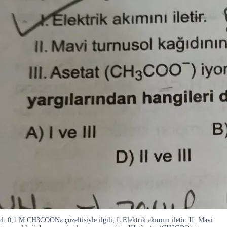
4. 0,1 M CH3COONa çözeltisiyle ilgili; L Elektrik akımını iletir. II. Mavi