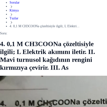
Sorular
Kimya
Tuzlar
4. 0,1 M CH3COONa çözeltisiyle ilgili; L Elektri...
Soru:
4. 0,1 M CH3COONa çözeltisiyle
ilgili; L Elektrik akımını iletir. II.
Mavi turnusol kağıdının rengini
kırmızıya çevirir. III. As