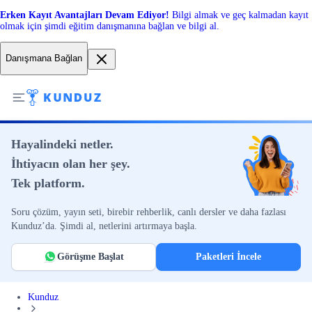
Erken Kayıt Avantajları Devam Ediyor!
Bilgi almak ve geç kalmadan kayıt
olmak için şimdi eğitim danışmanına bağlan ve bilgi al.
Danışmana Bağlan
Hayalindeki netler.
İhtiyacın olan her şey.
Tek platform.
Soru çözüm, yayın seti, birebir rehberlik, canlı dersler ve daha fazlası
Kunduz’da. Şimdi al, netlerini artırmaya başla.
Görüşme Başlat
Paketleri İncele
Kunduz