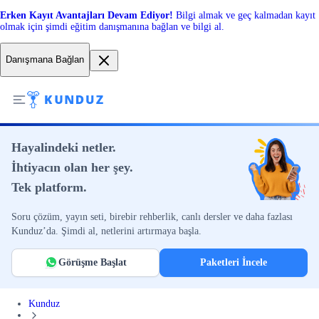
Erken Kayıt Avantajları Devam Ediyor!
Bilgi almak ve geç kalmadan kayıt
olmak için şimdi eğitim danışmanına bağlan ve bilgi al.
Danışmana Bağlan
Hayalindeki netler.
İhtiyacın olan her şey.
Tek platform.
Soru çözüm, yayın seti, birebir rehberlik, canlı dersler ve daha fazlası
Kunduz’da. Şimdi al, netlerini artırmaya başla.
Görüşme Başlat
Paketleri İncele
Kunduz