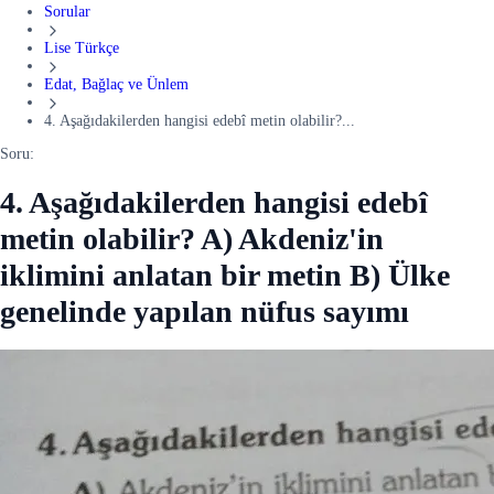
Sorular
Lise Türkçe
Edat, Bağlaç ve Ünlem
4. Aşağıdakilerden hangisi edebî metin olabilir?...
Soru:
4. Aşağıdakilerden hangisi edebî
metin olabilir? A) Akdeniz'in
iklimini anlatan bir metin B) Ülke
genelinde yapılan nüfus sayımı