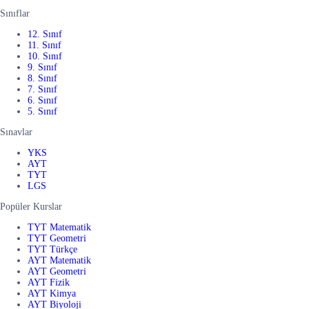
Sınıflar
12. Sınıf
11. Sınıf
10. Sınıf
9. Sınıf
8. Sınıf
7. Sınıf
6. Sınıf
5. Sınıf
Sınavlar
YKS
AYT
TYT
LGS
Popüler Kurslar
TYT Matematik
TYT Geometri
TYT Türkçe
AYT Matematik
AYT Geometri
AYT Fizik
AYT Kimya
AYT Biyoloji