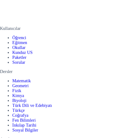
Kullanıcılar
Öğrenci
Eğitmen
Okullar
Kunduz US
Paketler
Sorular
Dersler
Matematik
Geometri
Fizik
Kimya
Biyoloji
Türk Dili ve Edebiyatı
Türkçe
Coğrafya
Fen Bilimleri
İnkılap Tarihi
Sosyal Bilgiler