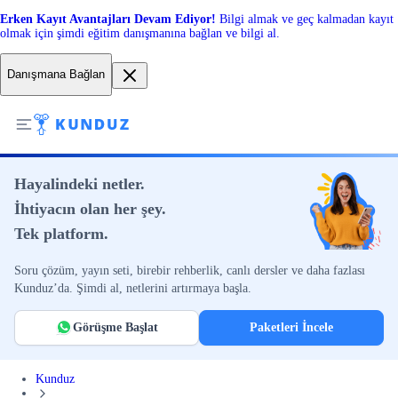
Erken Kayıt Avantajları Devam Ediyor!
Bilgi almak ve geç kalmadan kayıt
olmak için şimdi eğitim danışmanına bağlan ve bilgi al.
Danışmana Bağlan
Hayalindeki netler.
İhtiyacın olan her şey.
Tek platform.
Soru çözüm, yayın seti, birebir rehberlik, canlı dersler ve daha fazlası
Kunduz’da. Şimdi al, netlerini artırmaya başla.
Görüşme Başlat
Paketleri İncele
Kunduz