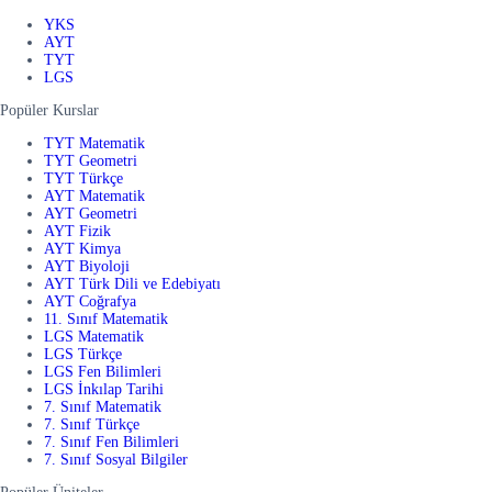
YKS
AYT
TYT
LGS
Popüler Kurslar
TYT Matematik
TYT Geometri
TYT Türkçe
AYT Matematik
AYT Geometri
AYT Fizik
AYT Kimya
AYT Biyoloji
AYT Türk Dili ve Edebiyatı
AYT Coğrafya
11. Sınıf Matematik
LGS Matematik
LGS Türkçe
LGS Fen Bilimleri
LGS İnkılap Tarihi
7. Sınıf Matematik
7. Sınıf Türkçe
7. Sınıf Fen Bilimleri
7. Sınıf Sosyal Bilgiler