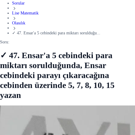
Sorular
Lise Matematik
Olasılık
✓ 47. Ensar'a 5 cebindeki para miktarı sorulduğu...
Soru:
✓ 47. Ensar'a 5 cebindeki para
miktarı sorulduğunda, Ensar
cebindeki parayı çıkaracağına
cebinden üzerinde 5, 7, 8, 10, 15
yazan