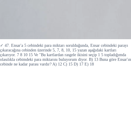
✓ 47. Ensar'a 5 cebindeki para miktarı sorulduğunda, Ensar cebindeki parayı
çıkaracağına cebinden üzerinde 5, 7, 8, 10, 15 yazan aşağıdaki kartları
çıkarıyor. 7 8 10 15 Ve "Bu kartlardan rasgele ikisini seçip 1 5 topladığımda
olasılıkla cebimdeki para miktarını buluyorum diyor. B) 13 Buna göre Ensar'ın
cebinde ne kadar parası vardır? A) 12 C) 15 D) 17 E) 18