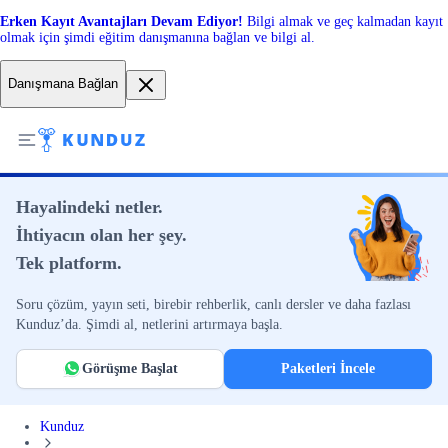
Erken Kayıt Avantajları Devam Ediyor!
Bilgi almak ve geç kalmadan kayıt
olmak için şimdi eğitim danışmanına bağlan ve bilgi al.
Danışmana Bağlan
Hayalindeki netler.
İhtiyacın olan her şey.
Tek platform.
Soru çözüm, yayın seti, birebir rehberlik, canlı dersler ve daha fazlası
Kunduz’da. Şimdi al, netlerini artırmaya başla.
Görüşme Başlat
Paketleri İncele
Kunduz