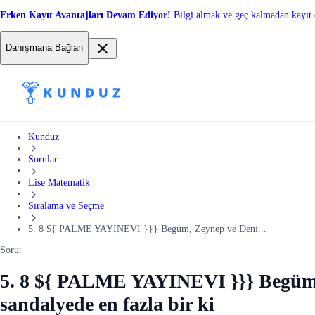
Erken Kayıt Avantajları Devam Ediyor!
Bilgi almak ve geç kalmadan kayıt 
Danışmana Bağlan
Kunduz
Sorular
Lise Matematik
Sıralama ve Seçme
5. 8 ${ PALME YAYINEVI }}} Begüm, Zeynep ve Deni...
Soru:
5. 8 ${ PALME YAYINEVI }}} Begüm, Z
sandalyede en fazla bir ki