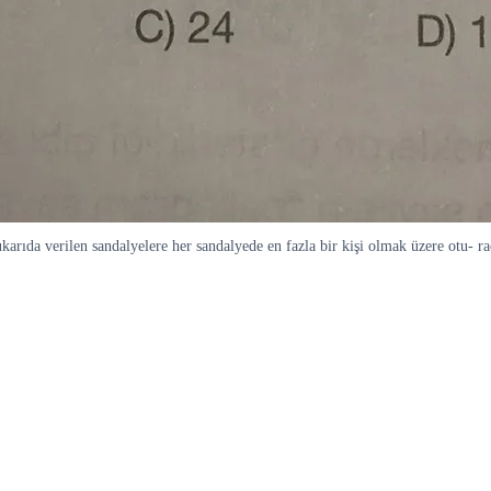
 verilen sandalyelere her sandalyede en fazla bir kişi olmak üzere otu- racak