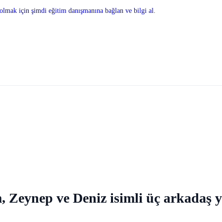
olmak için şimdi eğitim danışmanına bağlan ve bilgi al.
eynep ve Deniz isimli üç arkadaş yu