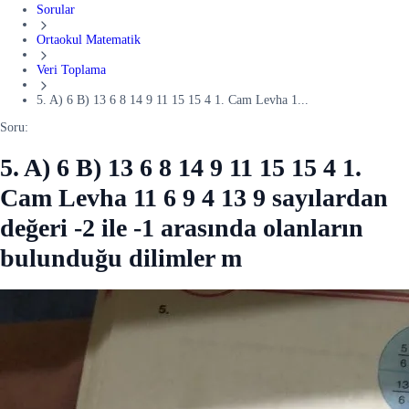
Sorular
Ortaokul Matematik
Veri Toplama
5. A) 6 B) 13 6 8 14 9 11 15 15 4 1. Cam Levha 1...
Soru:
5. A) 6 B) 13 6 8 14 9 11 15 15 4 1.
Cam Levha 11 6 9 4 13 9 sayılardan
değeri -2 ile -1 arasında olanların
bulunduğu dilimler m