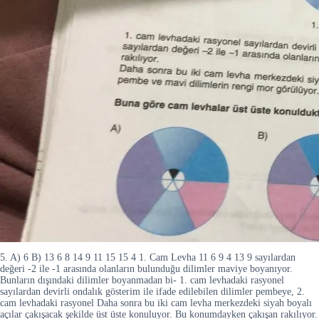
5. A) 6 B) 13 6 8 14 9 11 15 15 4 1. Cam Levha 11 6 9 4 13 9 sayılardan
değeri -2 ile -1 arasında olanların bulunduğu dilimler maviye boyanıyor.
Bunların dışındaki dilimler boyanmadan bi- 1. cam levhadaki rasyonel
sayılardan devirli ondalık gösterim ile ifade edilebilen dilimler pembeye, 2.
cam levhadaki rasyonel Daha sonra bu iki cam levha merkezdeki siyah boyalı
açılar çakışacak şekilde üst üste konuluyor. Bu konumdayken çakışan rakılıyor.