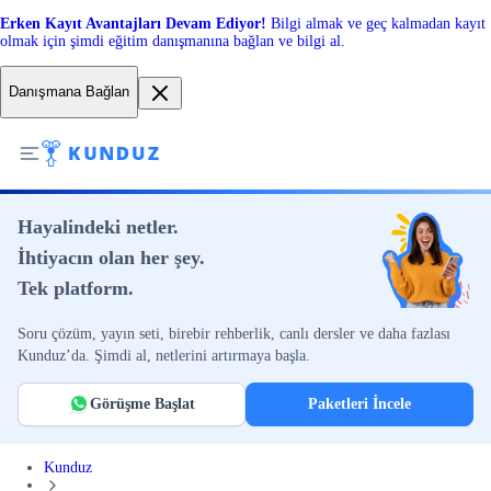
Erken Kayıt Avantajları Devam Ediyor!
Bilgi almak ve geç kalmadan kayıt
olmak için şimdi eğitim danışmanına bağlan ve bilgi al.
Danışmana Bağlan
Hayalindeki netler.
İhtiyacın olan her şey.
Tek platform.
Soru çözüm, yayın seti, birebir rehberlik, canlı dersler ve daha fazlası
Kunduz’da. Şimdi al, netlerini artırmaya başla.
Görüşme Başlat
Paketleri İncele
Kunduz