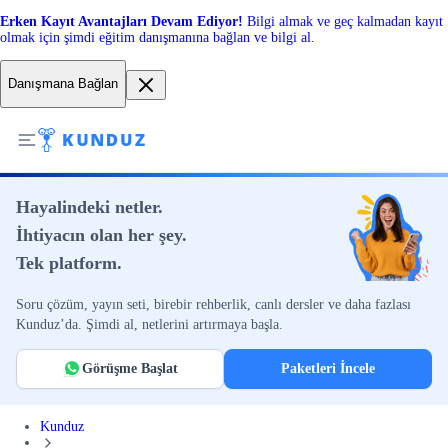
Erken Kayıt Avantajları Devam Ediyor!
Bilgi almak ve geç kalmadan kayıt
olmak için şimdi eğitim danışmanına bağlan ve bilgi al.
Danışmana Bağlan
Hayalindeki netler.
İhtiyacın olan her şey.
Tek platform.
Soru çözüm, yayın seti, birebir rehberlik, canlı dersler ve daha fazlası
Kunduz’da. Şimdi al, netlerini artırmaya başla.
Görüşme Başlat
Paketleri İncele
Kunduz