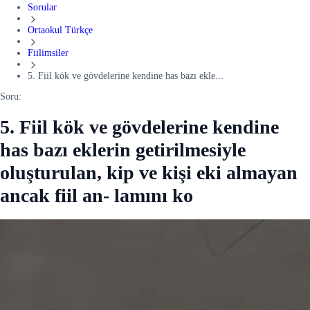
Sorular
Ortaokul Türkçe
Fiilimsiler
5. Fiil kök ve gövdelerine kendine has bazı ekle...
Soru:
5. Fiil kök ve gövdelerine kendine
has bazı eklerin getirilmesiyle
oluşturulan, kip ve kişi eki almayan
ancak fiil an- lamını ko