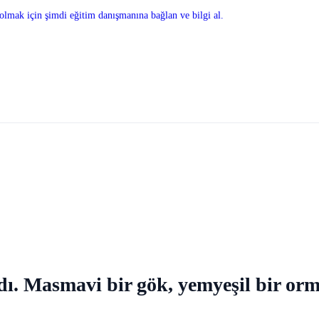
olmak için şimdi eğitim danışmanına bağlan ve bilgi al.
. Masmavi bir gök, yemyeşil bir orman,