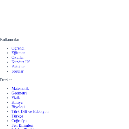
Kullanıcılar
Öğrenci
Eğitmen
Okullar
Kunduz US
Paketler
Sorular
Dersler
Matematik
Geometri
Fizik
Kimya
Biyoloji
Türk Dili ve Edebiyatı
Türkçe
Coğrafya
Fen Bilimleri