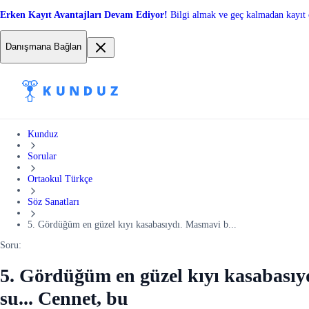
Erken Kayıt Avantajları Devam Ediyor!
Bilgi almak ve geç kalmadan kayıt 
Danışmana Bağlan
Kunduz
Sorular
Ortaokul Türkçe
Söz Sanatları
5. Gördüğüm en güzel kıyı kasabasıydı. Masmavi b...
Soru:
5. Gördüğüm en güzel kıyı kasabasıydı
su... Cennet, bu