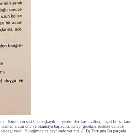
i. Kuşla- rin sesi bile başkaydı bu yerde. Her kuş civiltısı, neşeli bir şarkının
. Hemen aldım onu ve okumaya başladım. Kitap, gereksiz süslerle donatıl-
 olanağı verdi. Yüreğimde ve beynimde yer etti. 8. D) Tartışma Bu parçada