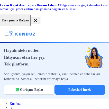
Erken Kayıt Avantajları Devam Ediyor!
Bilgi almak ve geç kalmadan kayıt
olmak için şimdi eğitim danışmanına bağlan ve bilgi al.
Danışmana Bağlan
Hayalindeki netler.
İhtiyacın olan her şey.
Tek platform.
Soru çözüm, yayın seti, birebir rehberlik, canlı dersler ve daha fazlası
Kunduz’da. Şimdi al, netlerini artırmaya başla.
Görüşme Başlat
Paketleri İncele
Kunduz