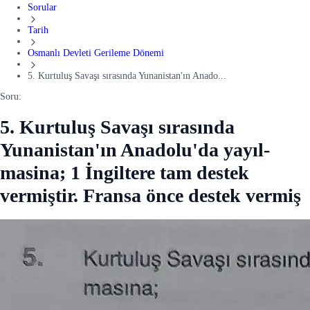
Sorular
Tarih
Osmanlı Devleti Gerileme Dönemi
5. Kurtuluş Savaşı sırasında Yunanistan'ın Anado...
Soru:
5. Kurtuluş Savaşı sırasında
Yunanistan'ın Anadolu'da yayıl-
masina; 1 İngiltere tam destek
vermiştir. Fransa önce destek vermiş