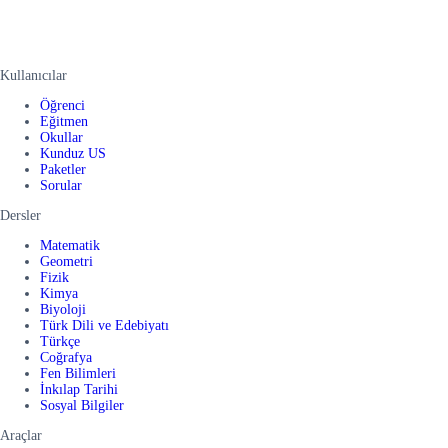
Kullanıcılar
Öğrenci
Eğitmen
Okullar
Kunduz US
Paketler
Sorular
Dersler
Matematik
Geometri
Fizik
Kimya
Biyoloji
Türk Dili ve Edebiyatı
Türkçe
Coğrafya
Fen Bilimleri
İnkılap Tarihi
Sosyal Bilgiler
Araçlar