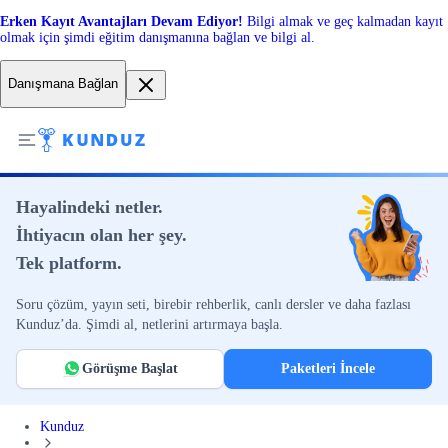
Erken Kayıt Avantajları Devam Ediyor!
Bilgi almak ve geç kalmadan kayıt
olmak için şimdi eğitim danışmanına bağlan ve bilgi al.
Danışmana Bağlan
Hayalindeki netler.
İhtiyacın olan her şey.
Tek platform.
Soru çözüm, yayın seti, birebir rehberlik, canlı dersler ve daha fazlası
Kunduz’da. Şimdi al, netlerini artırmaya başla.
Görüşme Başlat
Paketleri İncele
Kunduz