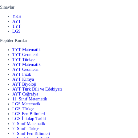
Sınavlar
YKS
AYT
TYT
LGS
Popüler Kurslar
TYT Matematik
TYT Geometri
TYT Türkçe
AYT Matematik
AYT Geometri
AYT Fizik
AYT Kimya
AYT Biyoloji
AYT Türk Dili ve Edebiyatı
AYT Coğrafya
11. Sınıf Matematik
LGS Matematik
LGS Türkçe
LGS Fen Bilimleri
LGS İnkılap Tarihi
7. Sınıf Matematik
7. Sınıf Türkçe
7. Sınıf Fen Bilimleri