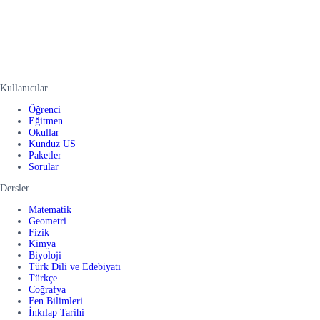
Kullanıcılar
Öğrenci
Eğitmen
Okullar
Kunduz US
Paketler
Sorular
Dersler
Matematik
Geometri
Fizik
Kimya
Biyoloji
Türk Dili ve Edebiyatı
Türkçe
Coğrafya
Fen Bilimleri
İnkılap Tarihi