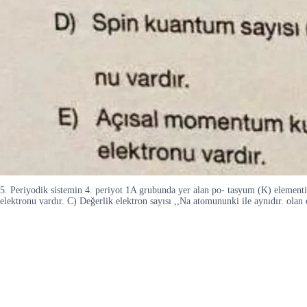
5. Periyodik sistemin 4. periyot 1A grubunda yer alan po- tasyum (K) elementi i
elektronu vardır. C) Değerlik elektron sayısı ,,Na atomununki ile aynıdır. ola