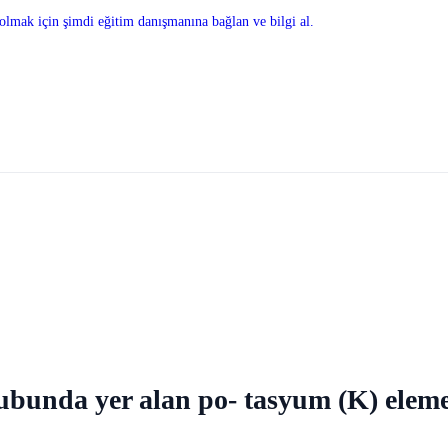
olmak için şimdi eğitim danışmanına bağlan ve bilgi al.
rubunda yer alan po- tasyum (K) elemen