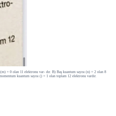
 (m) = 0 olan 11 elektronu var- dır. B) Baş kuantum sayısı (n) = 2 olan 8
al momentum kuantum sayısı () = 1 olan toplam 12 elektronu vardır.