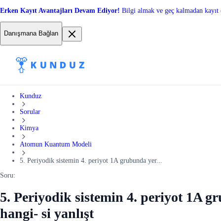
Erken Kayıt Avantajları Devam Ediyor!
Bilgi almak ve geç kalmadan kayıt 
Danışmana Bağlan
Kunduz
Sorular
Kimya
Atomun Kuantum Modeli
5. Periyodik sistemin 4. periyot 1A grubunda yer...
Soru:
5. Periyodik sistemin 4. periyot 1A g
hangi- si yanlışt