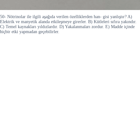
50- Nötrinolar ile ilgili aşağıda verilen özelliklerden han- gisi yanlıştır? A)
Elektrik ve manyetik alanda etkileşmeye girerler. B) Kütleleri sıfıra yakındır.
C) Temel kaynakları yıldızlardır. D) Yakalanmaları zordur. E) Madde içinde
hiçbir etki yapmadan geçebilirler.