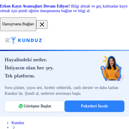
Erken Kayıt Avantajları Devam Ediyor!
Bilgi almak ve geç kalmadan kayıt
olmak için şimdi eğitim danışmanına bağlan ve bilgi al.
Danışmana Bağlan
Hayalindeki netler.
İhtiyacın olan her şey.
Tek platform.
Soru çözüm, yayın seti, birebir rehberlik, canlı dersler ve daha fazlası
Kunduz’da. Şimdi al, netlerini artırmaya başla.
Görüşme Başlat
Paketleri İncele
Kunduz