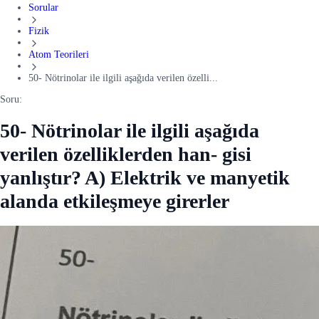
Sorular
Fizik
Atom Teorileri
50- Nötrinolar ile ilgili aşağıda verilen özelli...
Soru:
50- Nötrinolar ile ilgili aşağıda
verilen özelliklerden han- gisi
yanlıştır? A) Elektrik ve manyetik
alanda etkileşmeye girerler